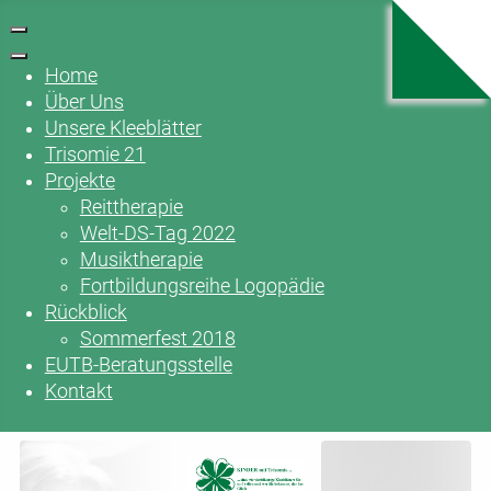
Home
Über Uns
Unsere Kleeblätter
Trisomie 21
Projekte
Reittherapie
Welt-DS-Tag 2022
Musiktherapie
Fortbildungsreihe Logopädie
Rückblick
Sommerfest 2018
EUTB-Beratungsstelle
Kontakt