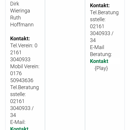
Dirk
Kontakt:
Wieringa
Tel.Beratung
Ruth
sstelle:
Hoffmann
02161
3040933 /
Kontakt:
34
Tel.Verein:
0
E-Mail
2161
Beratung:
3040933
Kontakt
Mobil Verein:
{Play}
0176
50943636
Tel.Beratung
sstelle:
02161
3040933 /
34
E-Mail:
Kontakt