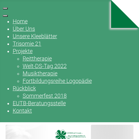
Home
Über Uns
Unsere Kleeblätter
Trisomie 21
Projekte
Reittherapie
Welt-DS-Tag 2022
Musiktherapie
Fortbildungsreihe Logopädie
Rückblick
Sommerfest 2018
EUTB-Beratungsstelle
Kontakt