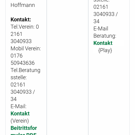
Hoffmann
02161
3040933 /
Kontakt:
34
Tel.Verein:
0
E-Mail
2161
Beratung:
3040933
Kontakt
Mobil Verein:
{Play}
0176
50943636
Tel.Beratung
sstelle:
02161
3040933 /
34
E-Mail:
Kontakt
(Verein)
Beitrittsfor