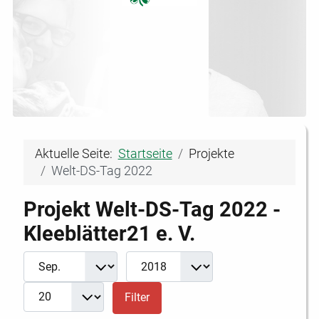
Aktuelle Seite:
Startseite
Projekte
Welt-DS-Tag 2022
Projekt Welt-DS-Tag 2022 -
Kleeblätter21 e. V.
Filter
Monat
Jahr
Anzeige #
Filter