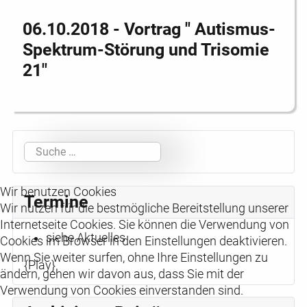
06.10.2018 - Vortrag " Autismus-
Spektrum-Störung und Trisomie
21"
Suchen
Wir benutzen Cookies
Termine
Wir nutzen für die bestmögliche Bereitstellung unserer
Internetseite Cookies. Sie können die Verwendung von
siehe Aktuelles
Cookies im Browser in den Einstellungen deaktivieren.
Wenn Sie weiter surfen, ohne Ihre Einstellungen zu
{Play}
ändern, gehen wir davon aus, dass Sie mit der
Verwendung von Cookies einverstanden sind.