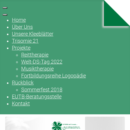
Home
Über Uns
Unsere Kleeblätter
Trisomie 21
Projekte
Reittherapie
Welt-DS-Tag 2022
Musiktherapie
Fortbildungsreihe Logopädie
Rückblick
Sommerfest 2018
EUTB-Beratungsstelle
Kontakt