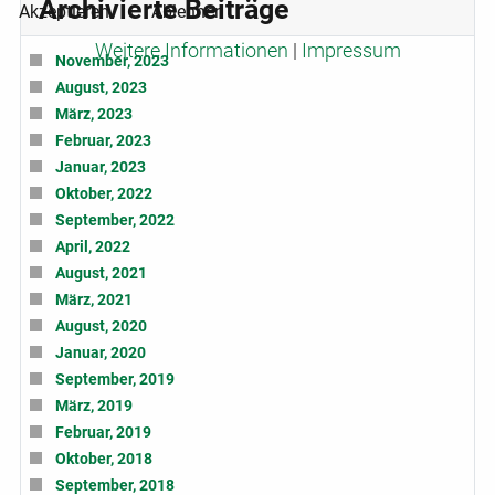
Archivierte Beiträge
Akzeptieren
Ablehnen
Weitere Informationen
|
Impressum
November, 2023
August, 2023
März, 2023
Februar, 2023
Januar, 2023
Oktober, 2022
September, 2022
April, 2022
August, 2021
März, 2021
August, 2020
Januar, 2020
September, 2019
März, 2019
Februar, 2019
Oktober, 2018
September, 2018