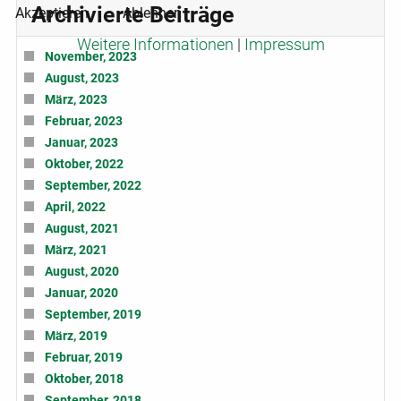
Archivierte Beiträge
Akzeptieren
Ablehnen
Weitere Informationen
|
Impressum
November, 2023
August, 2023
März, 2023
Februar, 2023
Januar, 2023
Oktober, 2022
September, 2022
April, 2022
August, 2021
März, 2021
August, 2020
Januar, 2020
September, 2019
März, 2019
Februar, 2019
Oktober, 2018
September, 2018