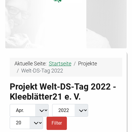
Aktuelle Seite:
Startseite
Projekte
Welt-DS-Tag 2022
Projekt Welt-DS-Tag 2022 -
Kleeblätter21 e. V.
Filter
Monat
Jahr
Anzeige #
Filter