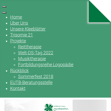
Home
Über Uns
Unsere Kleeblätter
Trisomie 21
Projekte
Reittherapie
Welt-DS-Tag 2022
Musiktherapie
Fortbildungsreihe Logopädie
Rückblick
Sommerfest 2018
EUTB-Beratungsstelle
Kontakt