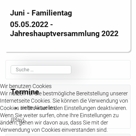
Juni - Familientag
05.05.2022 -
Jahreshauptversammlung 2022
Suchen
Wir benutzen Cookies
Termine
Wir nutzen für die bestmögliche Bereitstellung unserer
Internetseite Cookies. Sie können die Verwendung von
siehe Aktuelles
Cookies im Browser in den Einstellungen deaktivieren.
Wenn Sie weiter surfen, ohne Ihre Einstellungen zu
{Play}
ändern, gehen wir davon aus, dass Sie mit der
Verwendung von Cookies einverstanden sind.