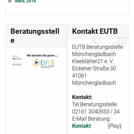
März, 2018
Beratungsstell
Kontakt EUTB
e
EUTB Beratungsstelle
Mönchengladbach
Kleeblätter21 e. V.
Eickener Straße 30
41061
Mönchengladbach
Kontakt:
Tel.Beratungsstelle:
02161 3040933 / 34
E-Mail Beratung:
Kontakt
{Play}