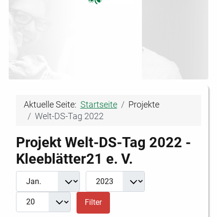
Aktuelle Seite:
Startseite
Projekte
Welt-DS-Tag 2022
Projekt Welt-DS-Tag 2022 -
Kleeblätter21 e. V.
Filter
Monat
Jahr
Anzeige #
Filter