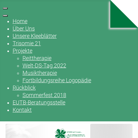
Home
Über Uns
Unsere Kleeblätter
Trisomie 21
Projekte
Reittherapie
Welt-DS-Tag 2022
Musiktherapie
Fortbildungsreihe Logopädie
Rückblick
Sommerfest 2018
EUTB-Beratungsstelle
Kontakt