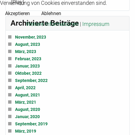
{Play}
Verwendung von Cookies einverstanden sind.
Akzeptieren
Ablehnen
Archivierte Beiträge
Weitere Informationen
|
Impressum
November, 2023
August, 2023
März, 2023
Februar, 2023
Januar, 2023
Oktober, 2022
September, 2022
April, 2022
August, 2021
März, 2021
August, 2020
Januar, 2020
September, 2019
März, 2019