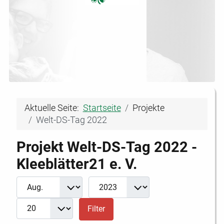
Aktuelle Seite:
Startseite
Projekte
Welt-DS-Tag 2022
Projekt Welt-DS-Tag 2022 -
Kleeblätter21 e. V.
Filter
Monat
Jahr
Anzeige #
Filter