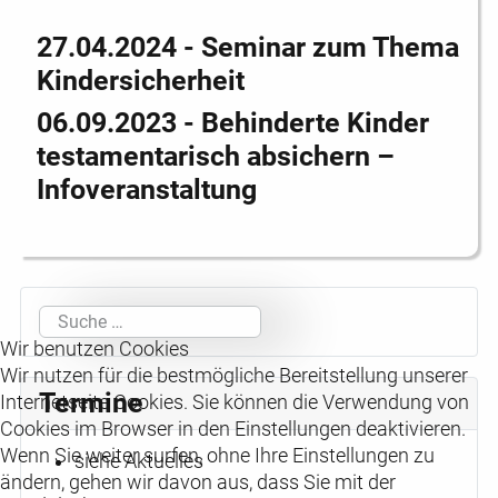
27.04.2024 - Seminar zum Thema
Kindersicherheit
06.09.2023 - Behinderte Kinder
testamentarisch absichern –
Infoveranstaltung
Suchen
Wir benutzen Cookies
Wir nutzen für die bestmögliche Bereitstellung unserer
Termine
Internetseite Cookies. Sie können die Verwendung von
Cookies im Browser in den Einstellungen deaktivieren.
Wenn Sie weiter surfen, ohne Ihre Einstellungen zu
siehe Aktuelles
ändern, gehen wir davon aus, dass Sie mit der