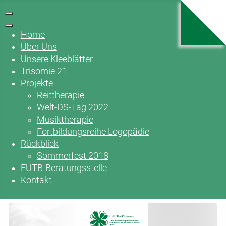
Home
Über Uns
Unsere Kleeblätter
Trisomie 21
Projekte
Reittherapie
Welt-DS-Tag 2022
Musiktherapie
Fortbildungsreihe Logopädie
Rückblick
Sommerfest 2018
EUTB-Beratungsstelle
Kontakt