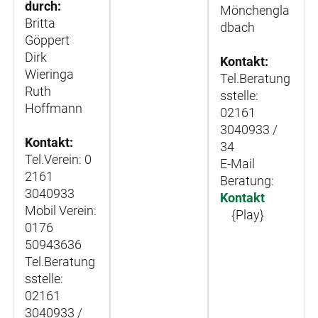
durch:
Mönchengla
Britta
dbach
Göppert
Dirk
Kontakt:
Wieringa
Tel.Beratung
Ruth
sstelle:
Hoffmann
02161
3040933 /
Kontakt:
34
Tel.Verein:
0
E-Mail
2161
Beratung:
3040933
Kontakt
Mobil Verein:
{Play}
0176
50943636
Tel.Beratung
sstelle:
02161
3040933 /