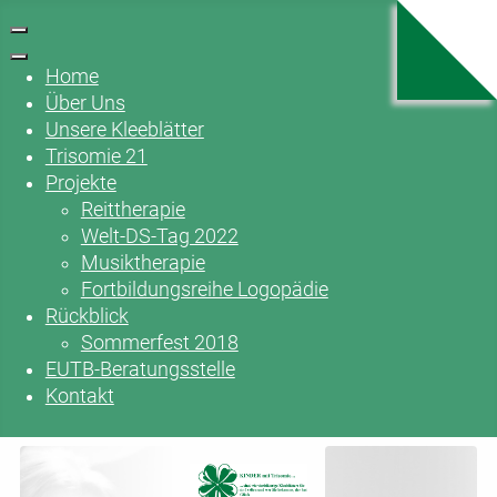
Home
Über Uns
Unsere Kleeblätter
Trisomie 21
Projekte
Reittherapie
Welt-DS-Tag 2022
Musiktherapie
Fortbildungsreihe Logopädie
Rückblick
Sommerfest 2018
EUTB-Beratungsstelle
Kontakt